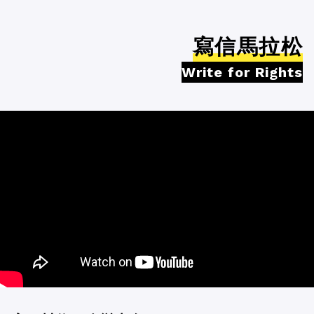
寫信馬拉松
Write for Rights