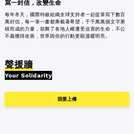
寫一封信，改變生命
每年冬天，國際特赦組織全球支持者一起提筆寫下數百
萬封信，每一筆一畫都乘載著希望，千千萬萬個文字累
積而成的力量，鼓舞了各地人權遭受迫害的生命，不公
不義獲得改善，世界因你的行動更顯溫暖明亮。
聲援牆
Your Solidarity
我要上傳